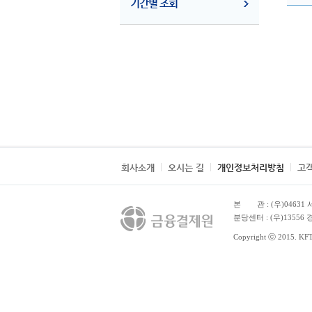
기간별 조회
회사소개
오시는 길
개인정보처리방침
고
본 관
: (우)0463
분당센터 : (우)1355
Copyright ⓒ 2015. KFTC 