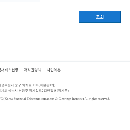
조회
객서비스헌장
저작권정책
사업제휴
1 서울특별시 중구 퇴계로 110 (회현동3가)
6 경기도 성남시 분당구 정자일로213번길 9 (정자동)
(Korea Financial Telecommunications & Clearings Institute) All rights reserved.