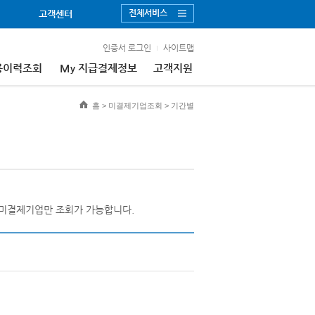
전체서비스
고객센터
인증서 로그인
사이트맵
용이력조회
My 지급결제정보
고객지원
홈
>
미결제기업조회
>
기간별
 미결제기업만 조회가 가능합니다.