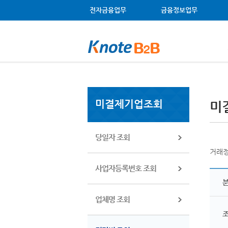
메뉴 건너뛰기
주메뉴 바로가기
왼쪽메뉴 바로가기
본문 바로가기
전자금융업무
금융정보업무
미결제기업조회
미
당일자 조회
거래정
사업자등록번호 조회
업체명 조회