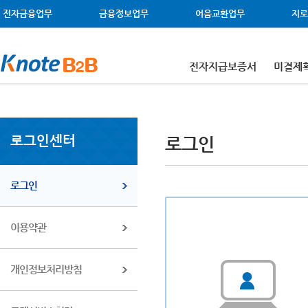
메뉴 건너뛰기
주메뉴 바로가기
왼쪽메뉴 바로가기
본문 바로가기
전자금융업무
금융정보업무
어음교환업무
지로
전자지급보증서
미결제
로그인센터
로그인
로그인
이용약관
개인정보처리방침