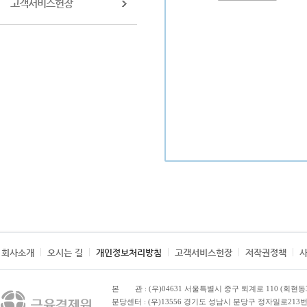
고객서비스헌장
회사소개
오시는 길
개인정보처리방침
고객서비스헌장
저작권정책
본 관
: (우)04631 서울특별시 중구 퇴계로 110 (회현동
분당센터 : (우)13556 경기도 성남시 분당구 정자일로213번